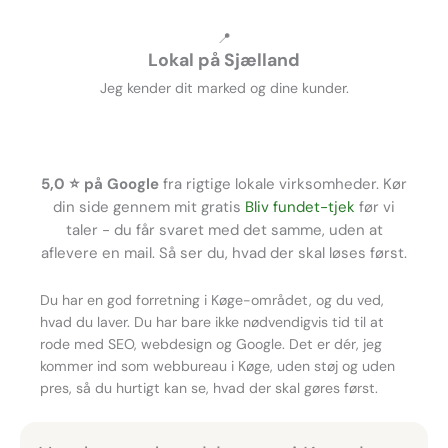
📍
Lokal på Sjælland
Jeg kender dit marked og dine kunder.
5,0 ⭐ på Google
fra rigtige lokale virksomheder. Kør
din side gennem mit gratis
Bliv fundet-tjek
før vi
taler - du får svaret med det samme, uden at
aflevere en mail. Så ser du, hvad der skal løses først.
Du har en god forretning i Køge-området, og du ved,
hvad du laver. Du har bare ikke nødvendigvis tid til at
rode med SEO, webdesign og Google. Det er dér, jeg
kommer ind som webbureau i Køge, uden støj og uden
pres, så du hurtigt kan se, hvad der skal gøres først.