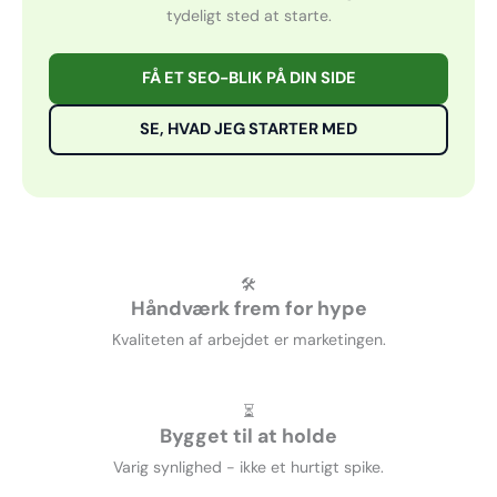
tydeligt sted at starte.
FÅ ET SEO-BLIK PÅ DIN SIDE
SE, HVAD JEG STARTER MED
🛠️
Håndværk frem for hype
Kvaliteten af arbejdet er marketingen.
⏳
Bygget til at holde
Varig synlighed - ikke et hurtigt spike.