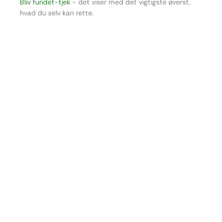
Bliv fundet-tjek
- det viser med det vigtigste øverst,
hvad du selv kan rette.