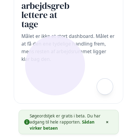
arbejdsgreb
lettere at
tage
Målet er ikke et stort dashboard. Målet er
at få den ene tydelige handling frem,
mens resten af arbejdsrummet ligger
klar bag den.
Søgeordstjek er gratis i beta. Du har
×
adgang til hele rapporten.
Sådan
virker betaen