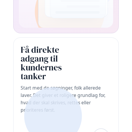
Få direkte
adgang til
kundernes
tanker
Start med de søgninger, folk allerede
laver. Det giver et roligere grundlag for,
hvad der skal skrives, rettes eller
prioriteres først.