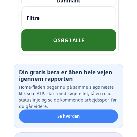
Danmark
Filtre
SØG I ALLE
Din gratis beta er åben hele vejen
igennem rapporten
Home-fladen peger nu på samme slags næste
klik som ATP: start med søgefeltet, få en rolig
statuslinje og se de kommende arbejdsspor, før
du går videre.
Se hvordan