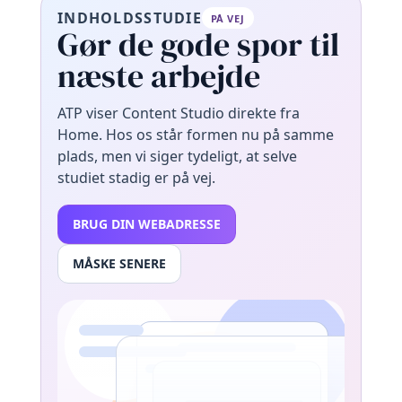
INDHOLDSSTUDIE
PÅ VEJ
Gør de gode spor til
næste arbejde
ATP viser Content Studio direkte fra
Home. Hos os står formen nu på samme
plads, men vi siger tydeligt, at selve
studiet stadig er på vej.
BRUG DIN WEBADRESSE
MÅSKE SENERE