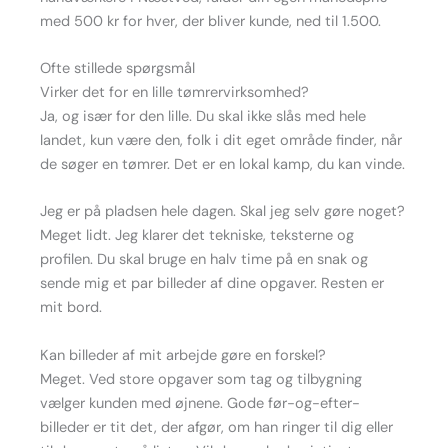
med 500 kr for hver, der bliver kunde, ned til 1.500.
Ofte stillede spørgsmål
Virker det for en lille tømrervirksomhed?
Ja, og især for den lille. Du skal ikke slås med hele
landet, kun være den, folk i dit eget område finder, når
de søger en tømrer. Det er en lokal kamp, du kan vinde.
Jeg er på pladsen hele dagen. Skal jeg selv gøre noget?
Meget lidt. Jeg klarer det tekniske, teksterne og
profilen. Du skal bruge en halv time på en snak og
sende mig et par billeder af dine opgaver. Resten er
mit bord.
Kan billeder af mit arbejde gøre en forskel?
Meget. Ved store opgaver som tag og tilbygning
vælger kunden med øjnene. Gode før-og-efter-
billeder er tit det, der afgør, om han ringer til dig eller