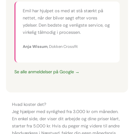
Emil har hjulpet os med at stå stærkt på
nettet, når der bliver søgt efter vores
ydelser. Den bedste og venligste service, og
virkelig tålmodig i processen.
Anja Wissum
, Dokken Crossfit
Se alle anmeldelser på Google →
Hvad koster det?
Jeg hjælper med synlighed fra 3.000 kr om måneden.
En enkel side, der viser dit arbejde og dine priser klart,
starter fra 5.000 kr. Hvis du peger mig videre til andre
håndværkere i Næstved, falder din egen månedspris