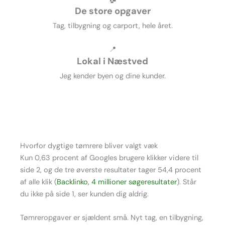
De store opgaver
Tag, tilbygning og carport, hele året.
📍
Lokal i Næstved
Jeg kender byen og dine kunder.
Hvorfor dygtige tømrere bliver valgt væk
Kun 0,63 procent af Googles brugere klikker videre til
side 2, og de tre øverste resultater tager 54,4 procent
af alle klik (
Backlinko, 4 millioner søgeresultater
). Står
du ikke på side 1, ser kunden dig aldrig.
Tømreropgaver er sjældent små. Nyt tag, en tilbygning,