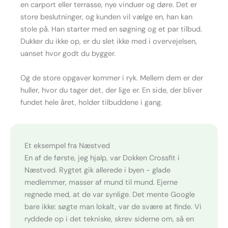
en carport eller terrasse, nye vinduer og døre. Det er
store beslutninger, og kunden vil vælge en, han kan
stole på. Han starter med en søgning og et par tilbud.
Dukker du ikke op, er du slet ikke med i overvejelsen,
uanset hvor godt du bygger.
Og de store opgaver kommer i ryk. Mellem dem er der
huller, hvor du tager det, der lige er. En side, der bliver
fundet hele året, holder tilbuddene i gang.
Et eksempel fra Næstved
En af de første, jeg hjalp, var Dokken Crossfit i
Næstved. Rygtet gik allerede i byen - glade
medlemmer, masser af mund til mund. Ejerne
regnede med, at de var synlige. Det mente Google
bare ikke: søgte man lokalt, var de svære at finde. Vi
ryddede op i det tekniske, skrev siderne om, så en