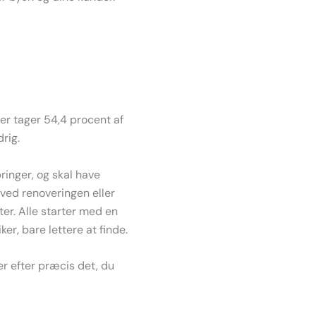
ter tager 54,4 procent af
drig.
ringer, og skal have
k ved renoveringen eller
er. Alle starter med en
ker, bare lettere at finde.
er efter præcis det, du