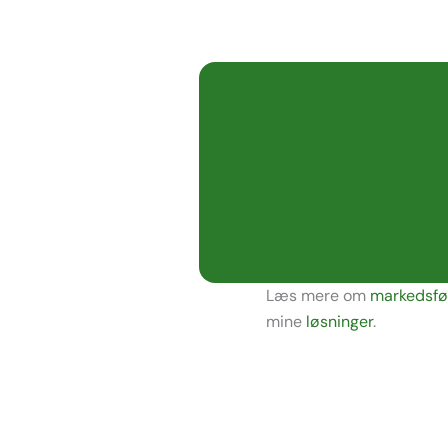
Læs mere om
markedsfø
mine
løsninger
.