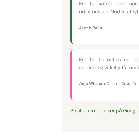
Emil har været en kæmpe h
ud af boksen. God til at ly
Jacob Rolin
Emil har hjulpet os med at
service, og virkelig tålmod
Anja Wissum
, Dokken Crossfit
Se alle anmeldelser på Googl