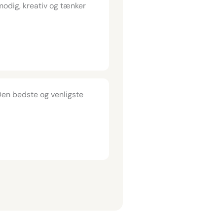
modig, kreativ og tænker
 Den bedste og venligste