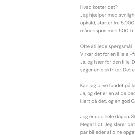
Hvad koster det?
Jeg hjælper med synlighe
opkald, starter fra 5.000
månedspris med 500 kr for
Ofte stillede spørgsmål
Virker det for en lille el-
Ja, og især for den lille.
søger en elektriker. Det 
Kan jeg blive fundet på
Ja, og det er en af de be
klart på det, og en god 
Jeg er ude hele dagen. S
Meget lidt. Jeg klarer de
par billeder af dine opga