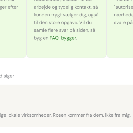
er efter
arbejde og tydelig kontakt, så
"autorise
kunden trygt vælger dig, også
nærheden"
til den store opgave. Vil du
svare på
samle flere svar på siden, så
byg en
FAQ-bygger
.
d siger
gtige lokale virksomheder. Rosen kommer fra dem, ikke fra mig.