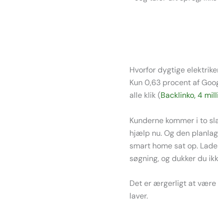
Hvorfor dygtige elektrike
Kun 0,63 procent af Googl
alle klik (
Backlinko, 4 mil
Kunderne kommer i to sla
hjælp nu. Og den planlagt
smart home sat op. Lades
søgning, og dukker du ikke
Det er ærgerligt at være 
laver.