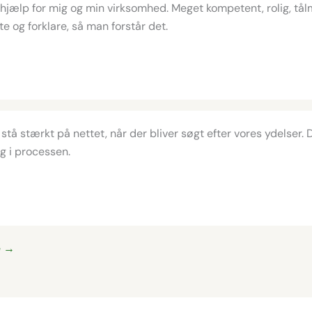
jælp for mig og min virksomhed. Meget kompetent, rolig, tål
tte og forklare, så man forstår det.
 stå stærkt på nettet, når der bliver søgt efter vores ydelser.
ig i processen.
e →