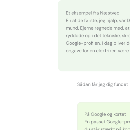
Et eksempel fra Næstved
En af de første, jeg hjalp, va
mund. Ejerne regnede med, at d
ryddede op i det tekniske, skr
Google-profilen. I dag bliver 
opgave for en elektriker: være
Sådan får jeg dig fundet
På Google og kortet
En passet Google-prof
du står stærkt på kor