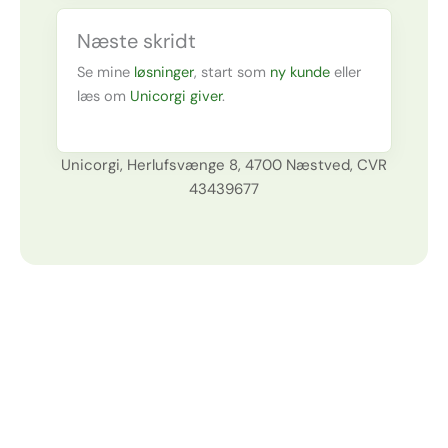
Næste skridt
Se mine
løsninger
, start som
ny kunde
eller
læs om
Unicorgi giver
.
Unicorgi, Herlufsvænge 8, 4700 Næstved, CVR
43439677