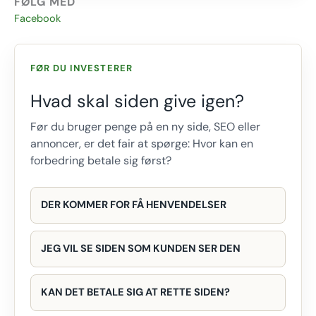
FØLG MED
Facebook
FØR DU INVESTERER
Hvad skal siden give igen?
Før du bruger penge på en ny side, SEO eller
annoncer, er det fair at spørge: Hvor kan en
forbedring betale sig først?
DER KOMMER FOR FÅ HENVENDELSER
JEG VIL SE SIDEN SOM KUNDEN SER DEN
KAN DET BETALE SIG AT RETTE SIDEN?