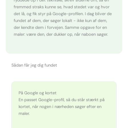
ryddede op i det tekniske, skrev siderne om, så en
fremmed straks kunne se, hvad stedet var og hvor
det lå, og fik styr på Google-profilen. I dag bliver de
fundet af dem, der søger lokalt - ikke kun af dem,
der kendte dem i forvejen. Samme opgave for en
maler: være den, der dukker op, når naboen søger.
Sådan får jeg dig fundet
På Google og kortet
En passet Google-profil, så du står stærkt på
kortet, når nogen i nærheden søger efter en
maler.