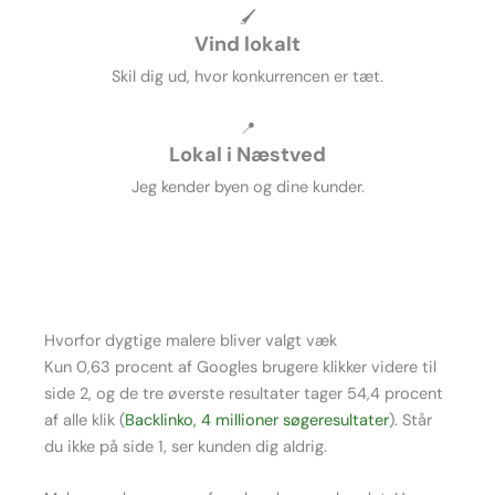
🖌️
Vind lokalt
Skil dig ud, hvor konkurrencen er tæt.
📍
Lokal i Næstved
Jeg kender byen og dine kunder.
Hvorfor dygtige malere bliver valgt væk
Kun 0,63 procent af Googles brugere klikker videre til
side 2, og de tre øverste resultater tager 54,4 procent
af alle klik (
Backlinko, 4 millioner søgeresultater
). Står
du ikke på side 1, ser kunden dig aldrig.