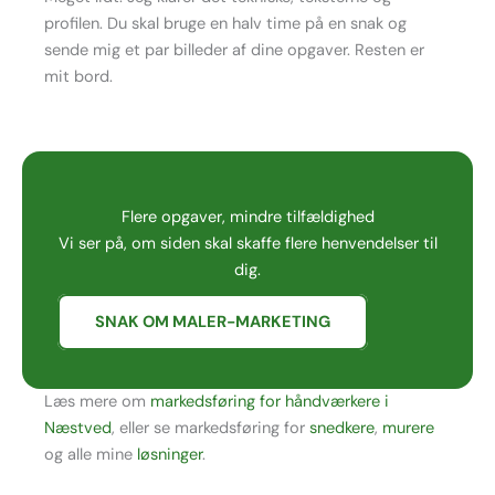
profilen. Du skal bruge en halv time på en snak og
sende mig et par billeder af dine opgaver. Resten er
mit bord.
Flere opgaver, mindre tilfældighed
Vi ser på, om siden skal skaffe flere henvendelser til
dig.
SNAK OM MALER-MARKETING
Læs mere om
markedsføring for håndværkere i
Næstved
, eller se markedsføring for
snedkere
,
murere
og alle mine
løsninger
.