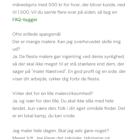
månedspris med 500 kr for hver, der bliver kunde, ned
til 1.500. Vil du samle flere svar på siden, så byg en
FAQ-bygger
.
Ofte stillede spørgsmål
Der er mange malere. Kan jeg overhovedet skille mig
ud?
Ja. De fleste malere gør ingenting ved deres synlighed,
så der skal ikke meget til at stå stærkere end dem, der
søger på "maler Næstved". En god profil og en side, der
viser dit arbejde, rykker dig forbi de fleste.
Virker det for en lille malervirksomhed?
Ja, og især for den lille. Du skal ikke slås med hele
landet, kun være den, folk i dit eget område finder. Det
er en lokal kamp, du kan vinde.
Jeg maler hele dagen. Skal jeg selv gøre noget?
Meget lidt. Jeg klarer det tekniske, teksterne og