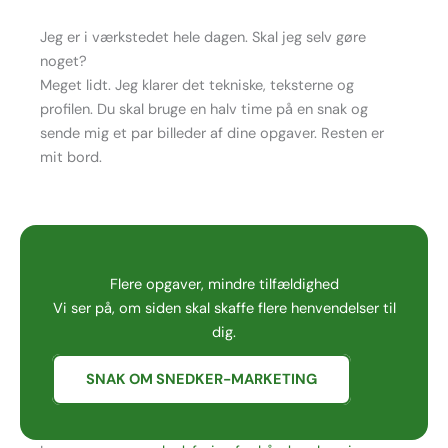
Jeg er i værkstedet hele dagen. Skal jeg selv gøre
noget?
Meget lidt. Jeg klarer det tekniske, teksterne og
profilen. Du skal bruge en halv time på en snak og
sende mig et par billeder af dine opgaver. Resten er
mit bord.
Flere opgaver, mindre tilfældighed
Vi ser på, om siden skal skaffe flere henvendelser til
dig.
SNAK OM SNEDKER-MARKETING