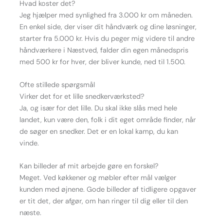
Hvad koster det?
Jeg hjælper med synlighed fra 3.000 kr om måneden.
En enkel side, der viser dit håndværk og dine løsninger,
starter fra 5.000 kr. Hvis du peger mig videre til andre
håndværkere i Næstved, falder din egen månedspris
med 500 kr for hver, der bliver kunde, ned til 1.500.
Ofte stillede spørgsmål
Virker det for et lille snedkerværksted?
Ja, og især for det lille. Du skal ikke slås med hele
landet, kun være den, folk i dit eget område finder, når
de søger en snedker. Det er en lokal kamp, du kan
vinde.
Kan billeder af mit arbejde gøre en forskel?
Meget. Ved køkkener og møbler efter mål vælger
kunden med øjnene. Gode billeder af tidligere opgaver
er tit det, der afgør, om han ringer til dig eller til den
næste.