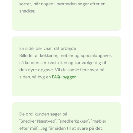
kortet, når nogen i nærheden søger efter en
snedker.
En side, der viser dit arbejde
Billeder af køkkener, møbler og specialopgaver,
så kunden ser kvaliteten og tør vælge dig til
den dyre opgave. Vil du samle flere svar på
siden, så byg en
FAQ-bygger
.
De ord, kunden søger på
"Snedker Næstved", "snedkerkøkken", "møbler
efter mål". Jeg får siden til at svare på det,