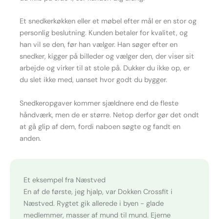
Et snedkerkøkken eller et møbel efter mål er en stor og
personlig beslutning. Kunden betaler for kvalitet, og
han vil se den, før han vælger. Han søger efter en
snedker, kigger på billeder og vælger den, der viser sit
arbejde og virker til at stole på. Dukker du ikke op, er
du slet ikke med, uanset hvor godt du bygger.
Snedkeropgaver kommer sjældnere end de fleste
håndværk, men de er større. Netop derfor gør det ondt
at gå glip af dem, fordi naboen søgte og fandt en
anden.
Et eksempel fra Næstved
En af de første, jeg hjalp, var Dokken Crossfit i
Næstved. Rygtet gik allerede i byen - glade
medlemmer, masser af mund til mund. Ejerne