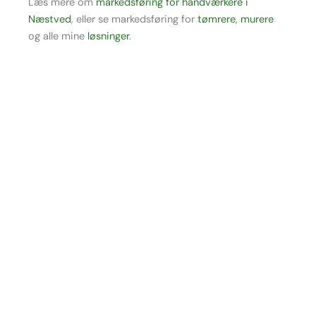
Læs mere om
markedsføring for håndværkere i
Næstved
, eller se markedsføring for
tømrere
,
murere
og alle mine
løsninger
.