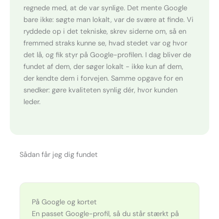
regnede med, at de var synlige. Det mente Google
bare ikke: søgte man lokalt, var de svære at finde. Vi
ryddede op i det tekniske, skrev siderne om, så en
fremmed straks kunne se, hvad stedet var og hvor
det lå, og fik styr på Google-profilen. I dag bliver de
fundet af dem, der søger lokalt - ikke kun af dem,
der kendte dem i forvejen. Samme opgave for en
snedker: gøre kvaliteten synlig dér, hvor kunden
leder.
Sådan får jeg dig fundet
På Google og kortet
En passet Google-profil, så du står stærkt på