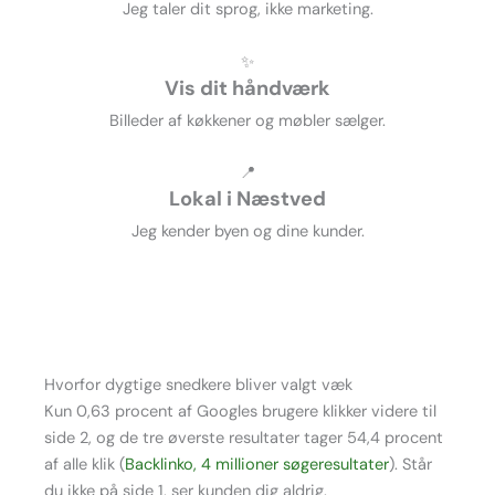
Jeg taler dit sprog, ikke marketing.
✨
Vis dit håndværk
Billeder af køkkener og møbler sælger.
📍
Lokal i Næstved
Jeg kender byen og dine kunder.
Hvorfor dygtige snedkere bliver valgt væk
Kun 0,63 procent af Googles brugere klikker videre til
side 2, og de tre øverste resultater tager 54,4 procent
af alle klik (
Backlinko, 4 millioner søgeresultater
). Står
du ikke på side 1, ser kunden dig aldrig.