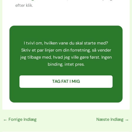
efter klik.
I tvivl om, hvilken vane du skal starte med?
Skriv et par linjer om din forretning, så vender
jeg tilbage med, hvad jeg ville gøre først. Ingen
binding, intet pres.
TAG FAT I MIG
←
Forrige Indlæg
Næste Indlæg
→