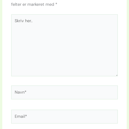
felter er markeret med
*
Skriv
her..
Navn*
Email*