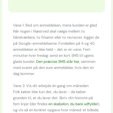
Vane 1: Bed om anmeldelsen, mens kunden er glad
Når nogen i Næstved skal vælge mellem to
håndværkere, to frisører eller to revisorer, kigger de
på Google-anmeldelserne. Forskellen på 4 og 40
anmeldelser er ikke held - det er en vane. Fem
minutter hver fredag: send en kort SMS til ugens
glade kunder.
Den præcise SMS står her
, sammen
med svaret på den sure anmeldelse, hvis den en
dag kommer.
Vane 2: Vis dit arbejde én gang om måneden
Folk køber ikke kun det, du laver - de køber
grunden til, at du laver det. Skriv din historie på
fem linjer (der findes
en skabelon, du bare udfylder
),
og vis så en konkret opgave hver måned: et billede,